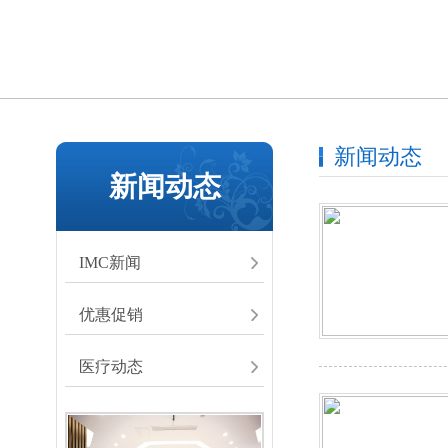
新闻动态
新闻动态
IMC新闻
优惠促销
医疗动态