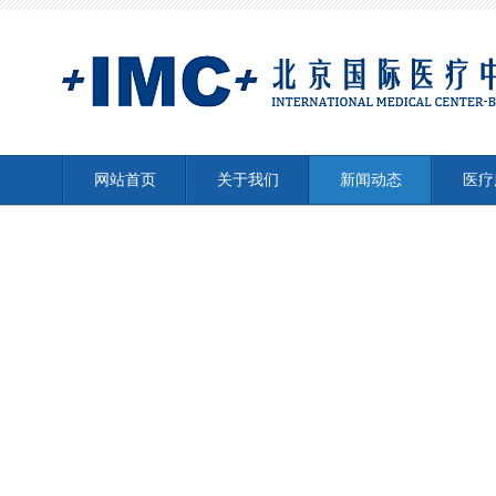
网站首页
关于我们
新闻动态
医疗